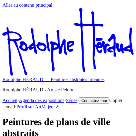
Aller au contenu principal
Rodolphe HÉRAUD — Peintures abstraites urbaines
Rodolphe HÉRAUD - Artiste Peintre
Accueil
·
Agenda des expositions
·
Séries
·
Copier
Contactez-moi
l'email
·
Profil sur ArtMajeur
↗️
Peintures de plans de ville
abstraits