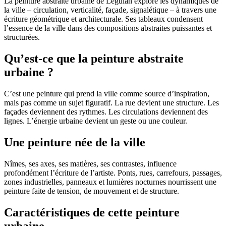
La peinture abstraite urbaine de Leguian explore les dynamiques de
la ville – circulation, verticalité, façade, signalétique – à travers une
écriture géométrique et architecturale. Ses tableaux condensent
l’essence de la ville dans des compositions abstraites puissantes et
structurées.
Qu’est-ce que la peinture abstraite
urbaine ?
C’est une peinture qui prend la ville comme source d’inspiration,
mais pas comme un sujet figuratif. La rue devient une structure. Les
façades deviennent des rythmes. Les circulations deviennent des
lignes. L’énergie urbaine devient un geste ou une couleur.
Une peinture née de la ville
Nîmes, ses axes, ses matières, ses contrastes, influence
profondément l’écriture de l’artiste. Ponts, rues, carrefours, passages,
zones industrielles, panneaux et lumières nocturnes nourrissent une
peinture faite de tension, de mouvement et de structure.
Caractéristiques de cette peinture
urbaine