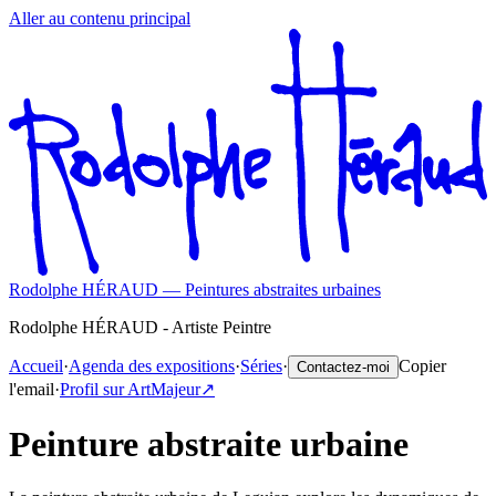
Aller au contenu principal
Rodolphe HÉRAUD — Peintures abstraites urbaines
Rodolphe HÉRAUD - Artiste Peintre
Accueil
·
Agenda des expositions
·
Séries
·
Copier
Contactez-moi
l'email
·
Profil sur ArtMajeur
↗️
Peinture abstraite urbaine