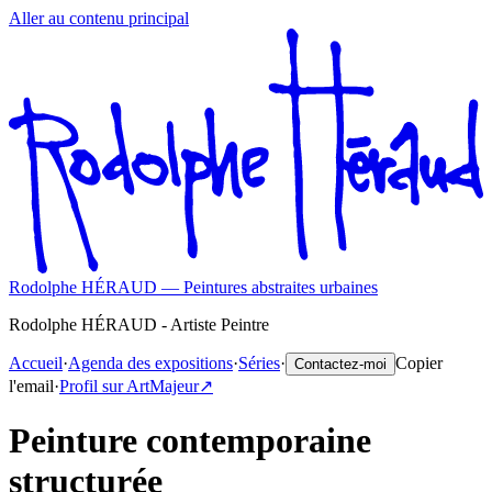
Aller au contenu principal
Rodolphe HÉRAUD — Peintures abstraites urbaines
Rodolphe HÉRAUD - Artiste Peintre
Accueil
·
Agenda des expositions
·
Séries
·
Copier
Contactez-moi
l'email
·
Profil sur ArtMajeur
↗️
Peinture contemporaine
structurée