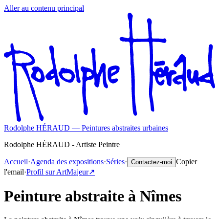
Aller au contenu principal
Rodolphe HÉRAUD — Peintures abstraites urbaines
Rodolphe HÉRAUD - Artiste Peintre
Accueil
·
Agenda des expositions
·
Séries
·
Copier
Contactez-moi
l'email
·
Profil sur ArtMajeur
↗️
Peinture abstraite à Nîmes