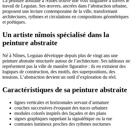
La peinture abstraite à Nîmes trouve une voix singulière à travers le
travail de Leguian. Ses œuvres, ancrées dans l’abstraction urbaine,
proposent une lecture contemporaine de la ville, transformant
architectures, rythmes et circulations en compositions géométriques
et poétiques.
Un artiste nîmois spécialisé dans la
peinture abstraite
Né à Nîmes, Leguian développe depuis plus de vingt ans une
peinture abstraite structurée autour de l’architecture. Ses tableaux ne
représentent pas la ville de manière figurative : ils en extraient des
logiques de construction, des motifs, des superpositions, des
tensions. L’abstraction devient un outil d’exploration du réel.
Caractéristiques de sa peinture abstraite
lignes verticales et horizontales servant d’armature
couches successives évoquant des traces urbaines
modules colorés inspirés des façades et des plans
signes graphiques rappelant la signalétique ou la rue
contrastes lumineux proches des rythmes nocturnes