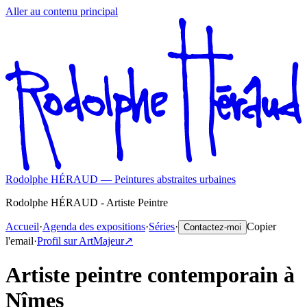
Aller au contenu principal
Rodolphe HÉRAUD — Peintures abstraites urbaines
Rodolphe HÉRAUD - Artiste Peintre
Accueil
·
Agenda des expositions
·
Séries
·
Copier
Contactez-moi
l'email
·
Profil sur ArtMajeur
↗️
Artiste peintre contemporain à
Nîmes