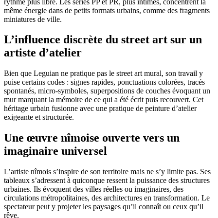
rythme plus libre. Les séries PP et PR, plus intimes, concentrent la
même énergie dans de petits formats urbains, comme des fragments
miniatures de ville.
L’influence discrète du street art sur un
artiste d’atelier
Bien que Leguian ne pratique pas le street art mural, son travail y
puise certains codes : signes rapides, ponctuations colorées, tracés
spontanés, micro-symboles, superpositions de couches évoquant un
mur marquant la mémoire de ce qui a été écrit puis recouvert. Cet
héritage urbain fusionne avec une pratique de peinture d’atelier
exigeante et structurée.
Une œuvre nîmoise ouverte vers un
imaginaire universel
L’artiste nîmois s’inspire de son territoire mais ne s’y limite pas. Ses
tableaux s’adressent à quiconque ressent la puissance des structures
urbaines. Ils évoquent des villes réelles ou imaginaires, des
circulations métropolitaines, des architectures en transformation. Le
spectateur peut y projeter les paysages qu’il connaît ou ceux qu’il
rêve.