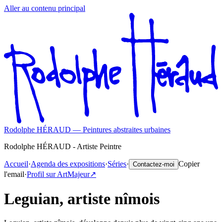
Aller au contenu principal
Rodolphe HÉRAUD — Peintures abstraites urbaines
Rodolphe HÉRAUD - Artiste Peintre
Accueil
·
Agenda des expositions
·
Séries
·
Copier
Contactez-moi
l'email
·
Profil sur ArtMajeur
↗️
Leguian, artiste nîmois